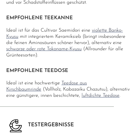
und vor Schadstoffeinflüssen geschützt.
EMPFOHLENE TEEKANNE
Ideal ist für das Cultivar Saemidori eine
violette Banko-
Kyusu
mit integriertem Keramiksieb (bringt insbesondere
die feinen Aminosäuren schöner hervor), alternativ eine
schwarze oder rote Tokoname-Kyusu
(Allrounder für alle
Grünteesorten).
EMPFOHLENE TEEDOSE
Ideal ist eine hochwertige
Teedose aus
Kirschbaumrinde
(Vollholz, Kabazaiku Chazutsu), alternativ
eine günstigere, innen beschichtete,
luftdichte Teedose
.
TESTERGEBNISSE