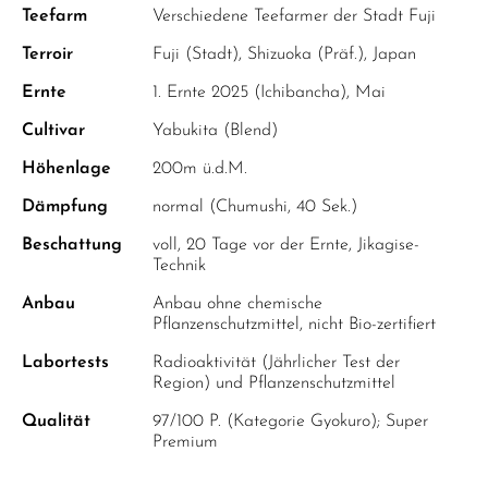
Teefarm
Verschiedene Teefarmer der Stadt Fuji
Terroir
Fuji (Stadt), Shizuoka (Präf.), Japan
Ernte
1. Ernte 2025 (Ichibancha), Mai
Cultivar
Yabukita (Blend)
Höhenlage
200m ü.d.M.
Dämpfung
normal (Chumushi, 40 Sek.)
Beschattung
voll, 20 Tage vor der Ernte, Jikagise-
Technik
Anbau
Anbau ohne chemische
Pflanzenschutzmittel, nicht Bio-zertifiert
Labortests
Radioaktivität (Jährlicher Test der
Region) und Pflanzenschutzmittel
Qualität
97/100 P. (Kategorie Gyokuro); Super
Premium