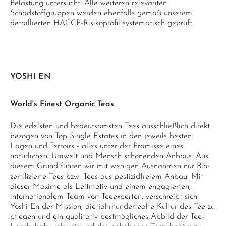
Belastung untersucht. Alle weiteren relevanten
Schadstoffgruppen werden ebenfalls gemäß unserem
detaillierten HACCP-Risikoprofil systematisch geprüft.
YOSHI EN
World's Finest Organic Teas
Die edelsten und bedeutsamsten Tees ausschließlich direkt
bezogen von Top Single Estates in den jeweils besten
Lagen und Terroirs - alles unter der Prämisse eines
natürlichen, Umwelt und Mensch schonenden Anbaus. Aus
diesem Grund führen wir mit wenigen Ausnahmen nur Bio-
zertifizierte Tees bzw. Tees aus pestizidfreiem Anbau. Mit
dieser Maxime als Leitmotiv und einem engagierten,
internationalem Team von Teeexperten, verschreibt sich
Yoshi En der Mission, die jahrhundertealte Kultur des Tee zu
pflegen und ein qualitativ bestmögliches Abbild der Tee-