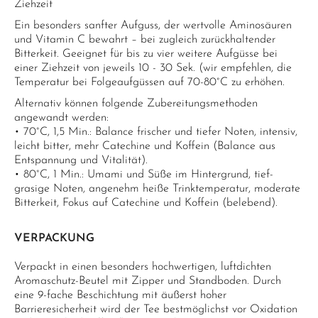
Ziehzeit
Ein besonders sanfter Aufguss, der wertvolle Aminosäuren
und Vitamin C bewahrt – bei zugleich zurückhaltender
Bitterkeit. Geeignet für bis zu vier weitere Aufgüsse bei
einer Ziehzeit von jeweils 10 - 30 Sek. (wir empfehlen, die
Temperatur bei Folgeaufgüssen auf 70-80°C zu erhöhen.
Alternativ können folgende Zubereitungsmethoden
angewandt werden:
• 70°C, 1,5 Min.: Balance frischer und tiefer Noten, intensiv,
leicht bitter, mehr Catechine und Koffein (Balance aus
Entspannung und Vitalität).
• 80°C, 1 Min.: Umami und Süße im Hintergrund, tief-
grasige Noten, angenehm heiße Trinktemperatur, moderate
Bitterkeit, Fokus auf Catechine und Koffein (belebend).
VERPACKUNG
Verpackt in einen besonders hochwertigen, luftdichten
Aromaschutz-Beutel mit Zipper und Standboden. Durch
eine 9-fache Beschichtung mit äußerst hoher
Barrieresicherheit wird der Tee bestmöglichst vor Oxidation