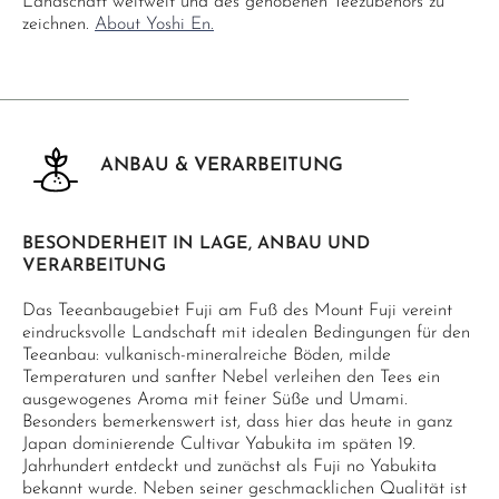
Landschaft weltweit und des gehobenen Teezubehörs zu
zeichnen.
About Yoshi En.
ANBAU & VERARBEITUNG
BESONDERHEIT IN LAGE, ANBAU UND
VERARBEITUNG
Das Teeanbaugebiet Fuji am Fuß des Mount Fuji vereint
eindrucksvolle Landschaft mit idealen Bedingungen für den
Teeanbau: vulkanisch-mineralreiche Böden, milde
Temperaturen und sanfter Nebel verleihen den Tees ein
ausgewogenes Aroma mit feiner Süße und Umami.
Besonders bemerkenswert ist, dass hier das heute in ganz
Japan dominierende Cultivar Yabukita im späten 19.
Jahrhundert entdeckt und zunächst als Fuji no Yabukita
bekannt wurde. Neben seiner geschmacklichen Qualität ist