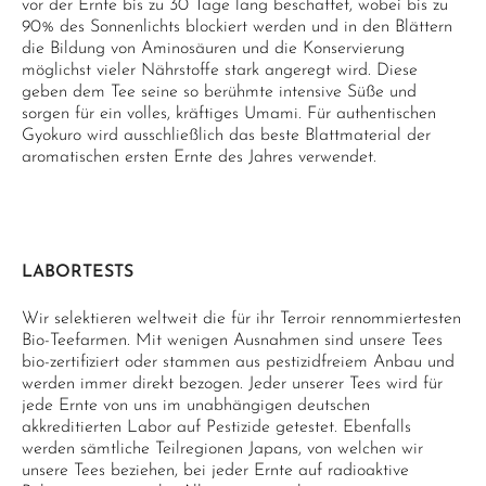
vor der Ernte bis zu 30 Tage lang beschattet, wobei bis zu
90% des Sonnenlichts blockiert werden und in den Blättern
die Bildung von Aminosäuren und die Konservierung
möglichst vieler Nährstoffe stark angeregt wird. Diese
geben dem Tee seine so berühmte intensive Süße und
sorgen für ein volles, kräftiges Umami. Für authentischen
Gyokuro wird ausschließlich das beste Blattmaterial der
aromatischen ersten Ernte des Jahres verwendet.
LABORTESTS
Wir selektieren weltweit die für ihr Terroir rennommiertesten
Bio-Teefarmen. Mit wenigen Ausnahmen sind unsere Tees
bio-zertifiziert oder stammen aus pestizidfreiem Anbau und
werden immer direkt bezogen. Jeder unserer Tees wird für
jede Ernte von uns im unabhängigen deutschen
akkreditierten Labor auf Pestizide getestet. Ebenfalls
werden sämtliche Teilregionen Japans, von welchen wir
unsere Tees beziehen, bei jeder Ernte auf radioaktive