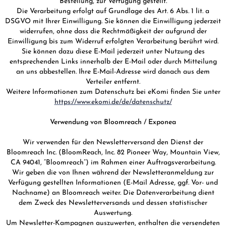
Bestellung, zur Verfügung gestellt.
Die Verarbeitung erfolgt auf Grundlage des Art. 6 Abs. 1 lit. a
DSGVO mit Ihrer Einwilligung. Sie können die Einwilligung jederzeit
widerrufen, ohne dass die Rechtmäßigkeit der aufgrund der
Einwilligung bis zum Widerruf erfolgten Verarbeitung berührt wird.
Sie können dazu diese E-Mail jederzeit unter Nutzung des
entsprechenden Links innerhalb der E-Mail oder durch Mitteilung
an uns abbestellen. Ihre E-Mail-Adresse wird danach aus dem
Verteiler entfernt.
Weitere Informationen zum Datenschutz bei eKomi finden Sie unter
https://www.ekomi.de/de/datenschutz/
Verwendung von Bloomreach / Exponea
Wir verwenden für den Newsletterversand den Dienst der
Bloomreach Inc. (BloomReach, Inc. 82 Pioneer Way, Mountain View,
CA 94041, “Bloomreach”) im Rahmen einer Auftragsverarbeitung.
Wir geben die von Ihnen während der Newsletteranmeldung zur
Verfügung gestellten Informationen (E-Mail Adresse, ggf. Vor- und
Nachname) an Bloomreach weiter. Die Datenverarbeitung dient
dem Zweck des Newsletterversands und dessen statistischer
Auswertung.
Um Newsletter-Kampagnen auszuwerten, enthalten die versendeten