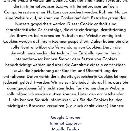
Unsere Website verwendet Cookies. Cookies sind kleine Textdateien,
die im Internetbrowser bzw. vom Internetbrowser auf dem
Computersystem eines Nutzers gespeichert werden. Ruft ein Nutzer
eine Website auf, so kann ein Cookie auf dem Betriebssystem des
Nutzers gespeichert werden. Dieser Cookie enthält eine
charakteristische Zeichenfolge, die eine eindeutige Identifizierung
des Browsers beim erneuten Aufrufen der Website ermöglicht.
Cookies werden auf Ihrem Rechner gespeichert. Daher haben Sie die
volle Kontrolle über die Verwendung von Cookies. Durch die
Auswahl entsprechender technischer Einstellungen in Ihrem
Internetbrowser können Sie vor dem Setzen von Cookies
benachrichtigt werden und über die Annahme einzeln entscheiden
sowie die Speicherung der Cookies und Übermittlung der
enthaltenen Daten verhindern. Bereits gespeicherte Cookies können
jederzeit gelöscht werden. Wir weisen Sie jedoch darauf hin, dass Sie
dann gegebenenfalls nicht sämtliche Funktionen dieser Website
vollumfänglich werden nutzen können. Unter den nachstehenden
Links können Sie sich informieren, wie Sie die Cookies bei den
wichtigsten Browsern verwalten (u.a. auch deaktivieren) können:
Google Chrome
Internet Explorer
Mozilla Firefox