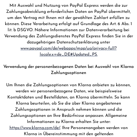
Mit Auswahl und Nutzung von PayPal Express werden die zur
Zahlungsabwicklung erforderlichen Daten an PayPal übermittelt,
um den Vertrag mit Ihnen mit der gewählten Zahlart erfüllen zu
können. Diese Verarbeitung erfolgt auf Grundlage des Art. 6 Abs. 1
lit. b DSGVO. Nähere Informationen zur Datenverarbeitung bei
Verwendung des Zahlungsdienstes PayPal Express finden Sie in der
dazugehörigen Datenschutzerklärung unter
www.paypal.com/de/webapps/mpp/ua/privacy-full?
locale.x=de_DE#Updated_PS.
Verwendung der personenbezogenen Daten bei Auswahl von Klarna
Zahlungsoptionen
Um Ihnen die Zahlungsoptionen von Klarna anbieten zu können,
werden wir personenbezogene Daten, wie beispielsweise
Kontaktdaten und Bestelldaten, an Klarna übermitteln. So kann
Klarna beurteilen, ob Sie die über Klarna angebotenen
Zahlungsoptionen in Anspruch nehmen können und die
Zahlungsoptionen an Ihre Bedürfnisse anpassen. Allgemeine
Informationen zu Klarna erhalten Sie unter:
https://www.klarna.com/de/
. Ihre Personenangaben werden von
Klarna in Übereinstimmung mit den geltenden