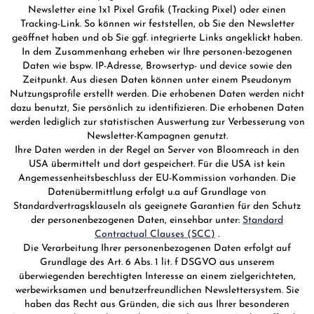
Newsletter eine 1x1 Pixel Grafik (Tracking Pixel) oder einen
Tracking-Link. So können wir feststellen, ob Sie den Newsletter
geöffnet haben und ob Sie ggf. integrierte Links angeklickt haben.
In dem Zusammenhang erheben wir Ihre personen-bezogenen
Daten wie bspw. IP-Adresse, Browsertyp- und device sowie den
Zeitpunkt. Aus diesen Daten können unter einem Pseudonym
Nutzungsprofile erstellt werden. Die erhobenen Daten werden nicht
dazu benutzt, Sie persönlich zu identifizieren. Die erhobenen Daten
werden lediglich zur statistischen Auswertung zur Verbesserung von
Newsletter-Kampagnen genutzt.
Ihre Daten werden in der Regel an Server von Bloomreach in den
USA übermittelt und dort gespeichert. Für die USA ist kein
Angemessenheitsbeschluss der EU-Kommission vorhanden. Die
Datenübermittlung erfolgt u.a auf Grundlage von
Standardvertragsklauseln als geeignete Garantien für den Schutz
der personenbezogenen Daten, einsehbar unter:
Standard
Contractual Clauses (SCC)
.
Die Verarbeitung Ihrer personenbezogenen Daten erfolgt auf
Grundlage des Art. 6 Abs. 1 lit. f DSGVO aus unserem
überwiegenden berechtigten Interesse an einem zielgerichteten,
werbewirksamen und benutzerfreundlichen Newslettersystem. Sie
haben das Recht aus Gründen, die sich aus Ihrer besonderen