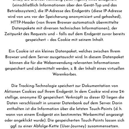
(einschließlich Informationen über den Gerät-Typ und das
Betriebssystem), die IP-Adresse des Endgeräts (diese IP-Adresse
wird von uns vor der Speicherung anonymisiert und gehashed),
HTTP-Header (von Ihrem Browser automatisch übermittelte
Datenpakete mit diversen technischen Informationen), der
Zeitpunkt des Requests und – falls auf dem Endgerät zuvor bereits
gespeichert – das Cookie mit seinem Inhalt.
Ein Cookie ist ein kleines Datenpaket, welches zwischen Ihrem
Browser und dem Server ausgetauscht wird. In diesem Datenpaket
können die für die Webanwendung relevanten Informationen
gespeichert und übermittelt werden, z. B. der Inhalt eines virtuellen
Warenkorbes.
Die Tracking-Technologie speichert zur Dokumentation von
Aktionen Cookies auf Ihrem Endgerät. In dem Cookie wird eine 24-
stellige, anonyme ID gespeichert. Verknüpft zu dieser ID liegen die
Daten verschlüsselt in unserer Datenbank auf dem Server. Darin
enthalten ist die Information über die letzten Touch-Points (d. h.
wann von einem Endgerät ein bestimmtes Werbemittel angezeigt
oder angeklickt wurde). Die gespeicherten Touch-Points lassen sich
ggf. zu einer Abfolge-Kette (User-Journey) zusammensetzen.