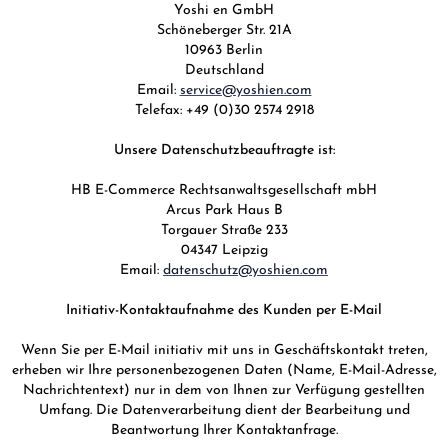
Yoshi en GmbH
Schöneberger Str. 21A
10963 Berlin
Deutschland
Email:
service@yoshien.com
Telefax: +49 (0)30 2574 2918
Unsere Datenschutzbeauftragte ist:
HB E-Commerce Rechtsanwaltsgesellschaft mbH
Arcus Park Haus B
Torgauer Straße 233
04347 Leipzig
Email:
datenschutz@yoshien.com
Initiativ-Kontaktaufnahme des Kunden per E-Mail
Wenn Sie per E-Mail initiativ mit uns in Geschäftskontakt treten,
erheben wir Ihre personenbezogenen Daten (Name, E-Mail-Adresse,
Nachrichtentext) nur in dem von Ihnen zur Verfügung gestellten
Umfang. Die Datenverarbeitung dient der Bearbeitung und
Beantwortung Ihrer Kontaktanfrage.