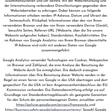
zusammenzustellen und um weitere, mit der Websitenutzung und
der Internetnutzung verbundene Dienstleistungen gegenüber dem
Websitebetreiber zu erbringen. Dabei können u.a. folgende
Informationen erhoben werden: IP-Adresse, Datum und Uhrzeit des
Seitenaufrufs, Klickpfad, Informationen über den von Ihnen
verwendeten Browser und das von Ihnen verwendete Device (Gerät),
besuchte Seiten, Referrer-URL (Webseite, über die Sie unsere
Webseite aufgerufen haben), Standortdaten, Kaufaktivitäten. Die
im Rahmen von Google Analytics von Ihrem Browser übermittelte
IP-Adresse wird nicht mit anderen Daten von Google
zusammengeführt.
Google Analytics verwendet Technologien wie Cookies, Webspeicher
im Browser und Zählpixel, die eine Analyse der Benutzung der
Website durch Sie ermöglichen. Die dadurch erzeugten
Informationen über Ihre Benutzung dieser Website werden in der
Regel an einen Server von Google in den USA übertragen und dort
gespeichert. Für die USA ist kein Angemessenheitsbeschluss der EU-
Kommission vorhanden. Die Datenübermittlung erfolgt u.a auf
Grundlage von Standardvertragsklauseln als geeignete Garantien
für den Schutz der personenbezogenen Daten, einsehbar unter
https://policies.google.com/privacy/frameworks
und
https://business.safety.google/adsprocessorterms/
. Sowohl Google