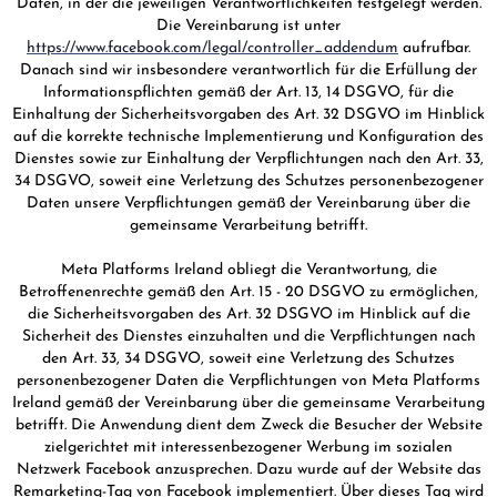
Daten, in der die jeweiligen Verantwortlichkeiten festgelegt werden.
Die Vereinbarung ist unter
https://www.facebook.com/legal/controller_addendum
aufrufbar.
Danach sind wir insbesondere verantwortlich für die Erfüllung der
Informationspflichten gemäß der Art. 13, 14 DSGVO, für die
Einhaltung der Sicherheitsvorgaben des Art. 32 DSGVO im Hinblick
auf die korrekte technische Implementierung und Konfiguration des
Dienstes sowie zur Einhaltung der Verpflichtungen nach den Art. 33,
34 DSGVO, soweit eine Verletzung des Schutzes personenbezogener
Daten unsere Verpflichtungen gemäß der Vereinbarung über die
gemeinsame Verarbeitung betrifft.
Meta Platforms Ireland obliegt die Verantwortung, die
Betroffenenrechte gemäß den Art. 15 - 20 DSGVO zu ermöglichen,
die Sicherheitsvorgaben des Art. 32 DSGVO im Hinblick auf die
Sicherheit des Dienstes einzuhalten und die Verpflichtungen nach
den Art. 33, 34 DSGVO, soweit eine Verletzung des Schutzes
personenbezogener Daten die Verpflichtungen von Meta Platforms
Ireland gemäß der Vereinbarung über die gemeinsame Verarbeitung
betrifft. Die Anwendung dient dem Zweck die Besucher der Website
zielgerichtet mit interessenbezogener Werbung im sozialen
Netzwerk Facebook anzusprechen. Dazu wurde auf der Website das
Remarketing-Tag von Facebook implementiert. Über dieses Tag wird