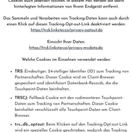
Cookies auch jederzeit löschen. In diesem Fall werden die darin
hinterlegten Informationen von Ihrem Endgerät entfernt.
Das Sammeln und Verarbeiten von Tracking-Daten kann auch durch
einen Klick auf diesen Tracking-Opt-out-Link deaktiviert werden:
https://trck.linkster.co/privacy-optout.do
Einsicht Ihrer Daten:
https://trck.linkster.co/privacy-mydata.do
Welche Cookies im Einzelnen verwendet werden:
TRS:
Eindeutiger, 24-stelliger Identifier (ID) zum Tracking von
Partnerschaften. Dieser Cookie wird im Client-Browser
gespeichert und identifiziert Datenbank-Records, die die
Touchpoint-Daten beinhalten.
TRSCJ:
Fallback-Cookie mit den rudimentären Touchpoint-
Daten zum Tracking von Partnerschaften. Dieser Cookie
beinhaltet verschlüsselt alle Touchpoint-Daten am Client-
Browser.
trs_db_optout:
Beim Klicken auf den Tracking-Opt-out-Link
wird ein spezielles Cookie geschrieben, wodurch das Tracking