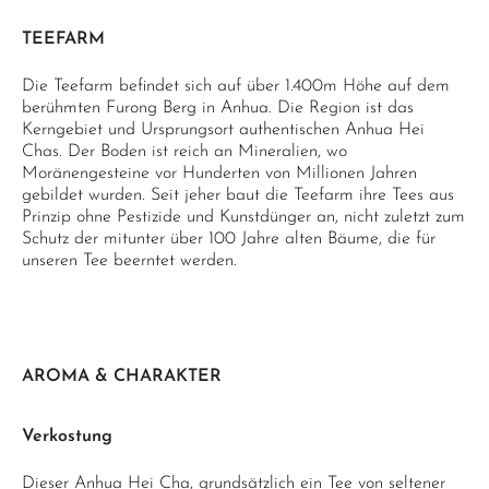
TEEFARM
Die Teefarm befindet sich auf über 1.400m Höhe auf dem
berühmten Furong Berg in Anhua. Die Region ist das
Kerngebiet und Ursprungsort authentischen Anhua Hei
Chas. Der Boden ist reich an Mineralien, wo
Moränengesteine vor Hunderten von Millionen Jahren
gebildet wurden. Seit jeher baut die Teefarm ihre Tees aus
Prinzip ohne Pestizide und Kunstdünger an, nicht zuletzt zum
Schutz der mitunter über 100 Jahre alten Bäume, die für
unseren Tee beerntet werden.
AROMA & CHARAKTER
Verkostung
Dieser Anhua Hei Cha, grundsätzlich ein Tee von seltener