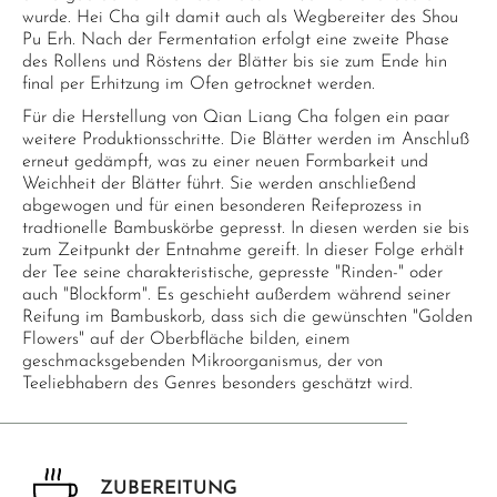
wurde. Hei Cha gilt damit auch als Wegbereiter des Shou
Pu Erh. Nach der Fermentation erfolgt eine zweite Phase
des Rollens und Röstens der Blätter bis sie zum Ende hin
final per Erhitzung im Ofen getrocknet werden.
Für die Herstellung von Qian Liang Cha folgen ein paar
weitere Produktionsschritte. Die Blätter werden im Anschluß
erneut gedämpft, was zu einer neuen Formbarkeit und
Weichheit der Blätter führt. Sie werden anschließend
abgewogen und für einen besonderen Reifeprozess in
tradtionelle Bambuskörbe gepresst. In diesen werden sie bis
zum Zeitpunkt der Entnahme gereift. In dieser Folge erhält
der Tee seine charakteristische, gepresste "Rinden-" oder
auch "Blockform". Es geschieht außerdem während seiner
Reifung im Bambuskorb, dass sich die gewünschten "Golden
Flowers" auf der Oberbfläche bilden, einem
geschmacksgebenden Mikroorganismus, der von
Teeliebhabern des Genres besonders geschätzt wird.
ZUBEREITUNG