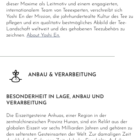
dieser Maxime als Leitmotiv und einem engagierten,
internationalem Team von Teeexperten, verschreibt sich
Yoshi En der Mission, die jahrhundertealte Kultur des Tee zu
pflegen und ein qualitativ bestmögliches Abbild der Tee-
Landschaft weltweit und des gehobenen Teezubehörs zu
zeichnen.
About Yoshi En.
ANBAU & VERARBEITUNG
BESONDERHEIT IN LAGE, ANBAU UND
VERARBEITUNG
Die Eiszeitgesteine Anhuas, einer Region in der
zentralchinesischen Provinz Hunan, sind ein Relikt aus der
globalen Eiszeit vor sechs Milliarden Jahren und gehören zu
den seltensten Gesteinsarten der Welt. Zur damaligen Zeit