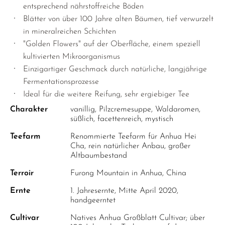
entsprechend nährstoffreiche Böden
Blätter von über 100 Jahre alten Bäumen, tief verwurzelt
in mineralreichen Schichten
"Golden Flowers" auf der Oberfläche, einem speziell
kultivierten Mikroorganismus
Einzigartiger Geschmack durch natürliche, langjährige
Fermentationsprozesse
Ideal für die weitere Reifung, sehr ergiebiger Tee
Charakter
vanillig, Pilzcremesuppe, Waldaromen,
süßlich, facettenreich, mystisch
Teefarm
Renommierte Teefarm für Anhua Hei
Cha, rein natürlicher Anbau, großer
Altbaumbestand
Terroir
Furong Mountain in Anhua, China
Ernte
1. Jahresernte, Mitte April 2020,
handgeerntet
Cultivar
Natives Anhua Großblatt Cultivar; über