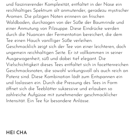
und faszinierender Komplexität, entfaltet in der Nase ein
reichhaltiges Spektrum alt anmutender, geradezu mystischer
Aromen. Die pilzigen Noten erinnern an frischen
Waldboden, durchzogen von der Süße der Baumrinde und
einer Anmutung von Pilzsuppe. Diese Eindrücke werden
durch die Nuancen der Fermentation bereichert, die dem
Tee einen Hauch vanilliger Süße verleihen.
Geschmacklich zeigt sich der Tee von einer leichteren, doch
ungemein reichhaltigen Seite. Er ist vollkommen in seiner
Ausgewogenheit, süß und dabei tief elegant. Die
Vielschichtigkeit dieses Tees entfaltet sich in facettenreichen
Geschmacksnoten, die sowohl wirkungsvoll als auch reich an
Potenz sind. Diese Kombination lädt zum Entspannen ein
und loslassen ein. Durch die Pressung des Tees in Form
öffnet sich die Teeblätter sukzessive und erlauben so
zahlreiche Aufgüsse mit zunehmender geschmacklicher
Intensität. Ein Tee für besondere Anlässe.
HEI CHA