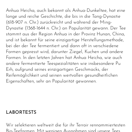
Anhua Heicha, auch bekannt als Anhua-Dunkeltee, hat eine
lange und reiche Geschichte, die bis in die Tang-Dynastie
(618-907 n. Chr.) zurückreicht und während der Ming-
Dynastie (1368-1644 n. Chr.) an Popularität gewann. Der Tee
stammt aus der Region Anhua in der Provinz Hunan, China,
und ist bekannt für seine einzigartige Herstellungsmethode,
bei der der Tee fermentiert und dann oft in verschiedene
Formen gepresst wird, darunter Ziegel, Kuchen und andere
Formen. In den letzten Jahren hat Anhua Heicha, wie auch
andere fermentierte Teespezialitäten wie insbesondere Pu
Erh, aufgrund seines einzigartigen Geschmacks, der
Reifemöglichkeit und seinen wertvollen gesundheitlichen
Eigenschaften, sehr an Popularität gewonnen.
LABORTESTS
Wir selektieren weltweit die für ihr Terroir rennommiertesten
Bio-Teefarmen. Mit wenigen Ausnahmen sind unsere Tees