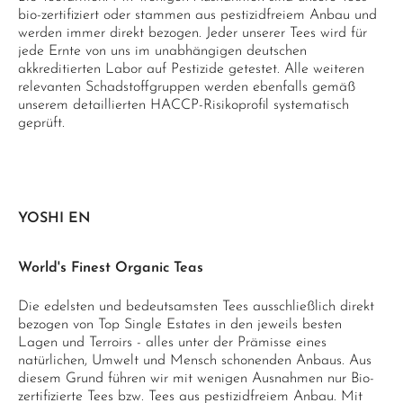
bio-zertifiziert oder stammen aus pestizidfreiem Anbau und
werden immer direkt bezogen. Jeder unserer Tees wird für
jede Ernte von uns im unabhängigen deutschen
akkreditierten Labor auf Pestizide getestet. Alle weiteren
relevanten Schadstoffgruppen werden ebenfalls gemäß
unserem detaillierten HACCP-Risikoprofil systematisch
geprüft.
YOSHI EN
World's Finest Organic Teas
Die edelsten und bedeutsamsten Tees ausschließlich direkt
bezogen von Top Single Estates in den jeweils besten
Lagen und Terroirs - alles unter der Prämisse eines
natürlichen, Umwelt und Mensch schonenden Anbaus. Aus
diesem Grund führen wir mit wenigen Ausnahmen nur Bio-
zertifizierte Tees bzw. Tees aus pestizidfreiem Anbau. Mit