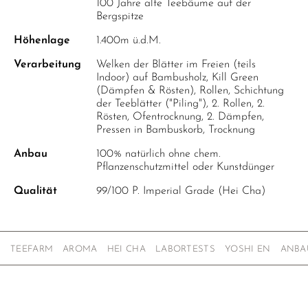
100 Jahre alte Teebäume auf der
Bergspitze
Höhenlage
1.400m ü.d.M.
Verarbeitung
Welken der Blätter im Freien (teils
Indoor) auf Bambusholz, Kill Green
(Dämpfen & Rösten), Rollen, Schichtung
der Teeblätter ("Piling"), 2. Rollen, 2.
Rösten, Ofentrocknung, 2. Dämpfen,
Pressen in Bambuskorb, Trocknung
Anbau
100% natürlich ohne chem.
Pflanzenschutzmittel oder Kunstdünger
Qualität
99/100 P. Imperial Grade (Hei Cha)
TEEFARM
AROMA
HEI CHA
LABORTESTS
YOSHI EN
ANBA