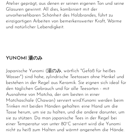
Atelier geprägt, aus denen er seinen eigenen Ton und seine
Glasuren gewinnt. All dies, kombiniert mit der
unvorhersehbaren Schönheit des Holzbrandes, führt zu
einzigartigen Arbeiten von bemerkenswerter Kraft, Wärme
und natürlicher Lebendigkeit.
YUNOMI 湯のみ
Japanische Yunomi (湯のみ, wörtlich "Gefäß für heißes
Wasser") sind hohe, zylindrische Teetassen ohne Henkel und
bestehen in der Regel aus Keramik. Sie eignen sich ideal für
den täglichen Gebrauch und für alle Teesorten - mit
Ausnahme von Matcha, der am besten in einer
Matchaschale (Chawan) serviert wird.Yunomi werden beim
Trinken mit beiden Händen gehalten: eine Hand um die
Tasse herum, um sie zu halten, und die andere darunter, um
sie zu stützen. Da man japanische Tees in der Regel bei
einer Temperatur von unter 80°C serviert wird die Yunomi
nicht zu heiß zum Halten und wärmt angenehm die Hände.