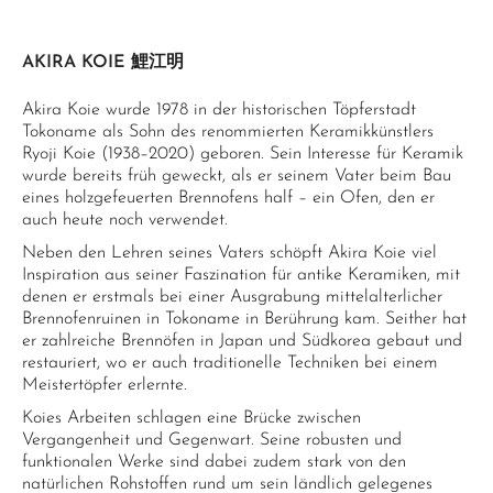
AKIRA KOIE 鯉江明
Akira Koie wurde 1978 in der historischen Töpferstadt
Tokoname als Sohn des renommierten Keramikkünstlers
Ryoji Koie (1938–2020) geboren. Sein Interesse für Keramik
wurde bereits früh geweckt, als er seinem Vater beim Bau
eines holzgefeuerten Brennofens half – ein Ofen, den er
auch heute noch verwendet.
Neben den Lehren seines Vaters schöpft Akira Koie viel
Inspiration aus seiner Faszination für antike Keramiken, mit
denen er erstmals bei einer Ausgrabung mittelalterlicher
Brennofenruinen in Tokoname in Berührung kam. Seither hat
er zahlreiche Brennöfen in Japan und Südkorea gebaut und
restauriert, wo er auch traditionelle Techniken bei einem
Meistertöpfer erlernte.
Koies Arbeiten schlagen eine Brücke zwischen
Vergangenheit und Gegenwart. Seine robusten und
funktionalen Werke sind dabei zudem stark von den
natürlichen Rohstoffen rund um sein ländlich gelegenes