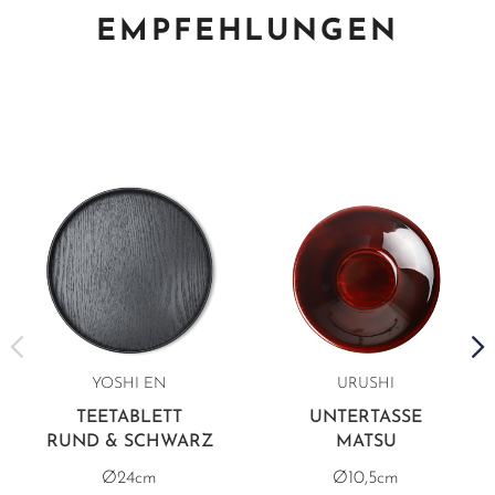
EMPFEHLUNGEN
YOSHI EN
URUSHI
TEETABLETT
UNTERTASSE
RUND & SCHWARZ
MATSU
Ø24cm
Ø10,5cm