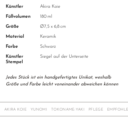
Künstler
Akira Koie
Füllvolumen
180 ml
Größe
Ø7,5 x 6,8 cm
Material
Keramik
Farbe
Schwarz
Künstler
Siegel auf der Unterseite
Stempel
Jedes Stück ist ein handgefertigtes Unikat, weshalb
Größe und Farbe leicht voneinander abweichen können
AKIRA KOIE
YUNOMI
TOKONAME-YAKI
PFLEGE
EMPFOHL