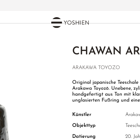
CHAWAN AR
ARAKAWA TOYOZO
Original japanische Teeschale
Arakawa Toyozō. Unebene, zylin
handgefertigt aus Ton mit kla
unglasierten Fußring und eine
Künstler
Araka
Objekttyp
Teesch
Datierung
20. Ja