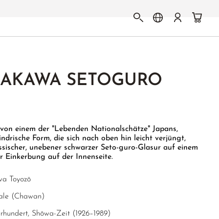
AKAWA SETOGURO
 von einem der "Lebenden Nationalschätze" Japans,
drische Form, die sich nach oben hin leicht verjüngt,
ssischer, unebener schwarzer Seto-guro-Glasur auf einem
r Einkerbung auf der Innenseite.
wa Toyozō
ale (Chawan)
hrhundert, Shōwa-Zeit (1926–1989)