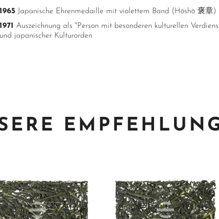
1965
Japanische Ehrenmedaille mit violettem Band (Hōshō 褒章)
1971
Auszeichnung als "Person mit besonderen kulturellen Ver
und japanischer Kulturorden
SERE EMPFEHLUN