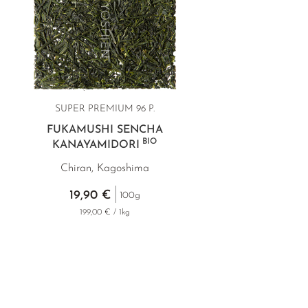
SUPER PREMIUM
96 P.
FUKAMUSHI SENCHA
BIO
KANAYAMIDORI
Chiran, Kagoshima
19,90 €
100g
199,00 € / 1kg