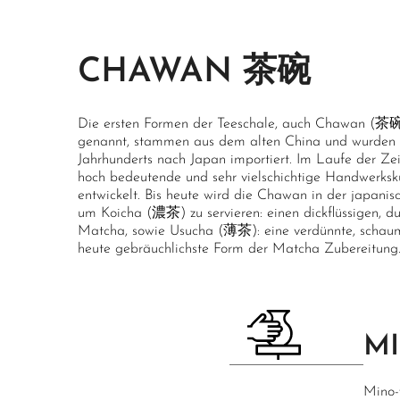
CHAWAN 茶碗
Die ersten Formen der Teeschale, auch Chawan 
genannt, stammen aus dem alten China und wurden m
Jahrhunderts nach Japan importiert. Im Laufe der Zei
hoch bedeutende und sehr vielschichtige Handwerks
entwickelt. Bis heute wird die Chawan in der japani
um Koicha (濃茶) zu servieren: einen dickflüssigen, d
Matcha, sowie Usucha (薄茶): eine verdünnte, schaumi
heute gebräuchlichste Form der Matcha Zubereitung
M
Mino-y