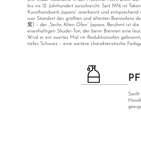
bis ins 12. Jahrhundert zurückreicht. Seit 1976 ist Toko
Kunsthandwerk Japans“ anerkannt und entsprechend 
war Standort des größten und ältesten Brennofens 
窯) – der „Sechs Alten Öfen“ Japans. Berühmt ist die 
eisenhaltigen Shudei-Ton, der beim Brennen eine leu
Wird er ein zweites Mal im Reduktionsofen gebrannt,
tiefes Schwarz – eine weitere charakteristische Far
PF
Sanft
Handt
geeig