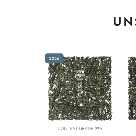
UN
2026
CONTEST GRADE 99 P.