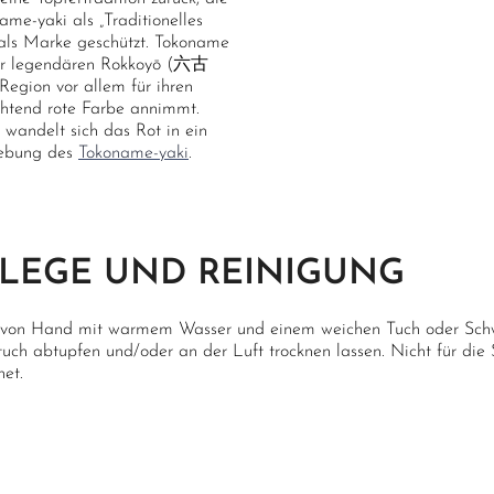
name-yaki als „Traditionelles
als Marke geschützt. Tokoname
der legendären Rokkoyō (六古
Region vor allem für ihren
chtend rote Farbe annimmt.
 wandelt sich das Rot in ein
bgebung des
Tokoname-yaki
.
LEGE UND REINIGUNG
 von Hand mit warmem Wasser und einem weichen Tuch oder Sch
uch abtupfen und/oder an der Luft trocknen lassen. Nicht für die
net.