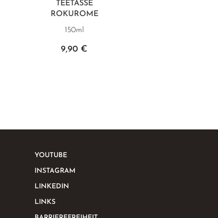
TEETASSE
ROKUROME
150ml
9,90 €
YOUTUBE
INSTAGRAM
LINKEDIN
LINKS
BARRIEREFREIHEIT