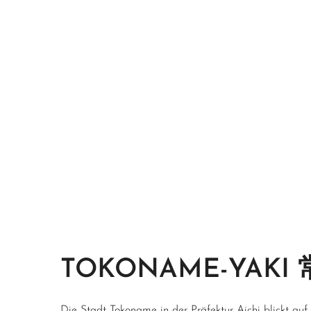
TOKONAME-YAKI
Die Stadt Tokoname in der Präfektur Aichi blickt auf e