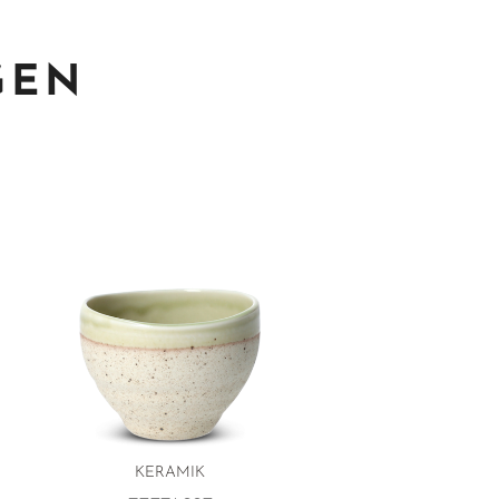
GEN
KERAMIK