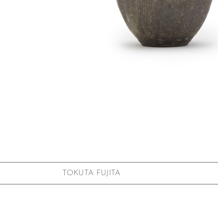
Zum Anfang der Bildgalerie springen
TOKUTA FUJITA