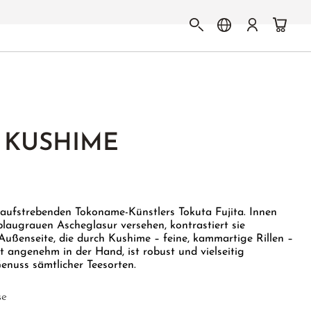
 KUSHIME
 aufstrebenden Tokoname-Künstlers Tokuta Fujita. Innen
laugrauen Ascheglasur versehen, kontrastiert sie
 Außenseite, die durch Kushime – feine, kammartige Rillen –
egt angenehm in der Hand, ist robust und vielseitig
Genuss sämtlicher Teesorten.
se