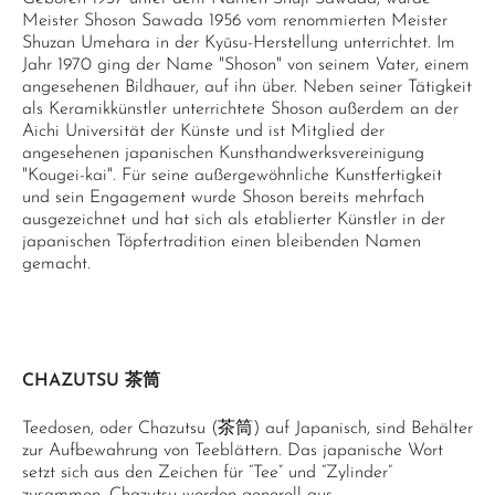
Meister Shoson Sawada 1956 vom renommierten Meister
Shuzan Umehara in der Kyūsu-Herstellung unterrichtet. Im
Jahr 1970 ging der Name "Shoson" von seinem Vater, einem
angesehenen Bildhauer, auf ihn über. Neben seiner Tätigkeit
als Keramikkünstler unterrichtete Shoson außerdem an der
Aichi Universität der Künste und ist Mitglied der
angesehenen japanischen Kunsthandwerksvereinigung
"Kougei-kai". Für seine außergewöhnliche Kunstfertigkeit
und sein Engagement wurde Shoson bereits mehrfach
ausgezeichnet und hat sich als etablierter Künstler in der
japanischen Töpfertradition einen bleibenden Namen
gemacht.
CHAZUTSU 茶筒
Teedosen, oder Chazutsu (茶筒) auf Japanisch, sind Behälter
zur Aufbewahrung von Teeblättern. Das japanische Wort
setzt sich aus den Zeichen für “Tee” und “Zylinder”