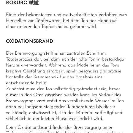
ROKURO 轆轤
Eines der bekanntesten und weitverbreitesten Verfahren zum
Herstellen von Töpferwaren, bei dem Ton per Hand auf
einer rotierenden Töpferscheibe geformt wird.
OXIDATIONSBRAND
Der Brennvorgang stellt einen zentralen Schritt im
Töpferprozess dar, bei dem sich der rohe Ton in beständige
Keramik verwandelt. Während das Modellieren des Tons
kreative Gestaltung erfordert, spielt besonders die präzise
Kontrolle der Brenntechnik für das Ergebnis eine
entscheidende Rolle.
Zunächst muss der Ton vollständig getrocknet sein, bevor
dieser in den Ofen gegeben werden kann. Im Verlauf des
Brennvorgangs verdunstet das verbliebende Wasser im Ton
dann bei langsam steigenden Temperaturen bis dieser
vollständig entwässert ist, sich das Material verfestigt und
schließlich in der letzten Phase wasserdicht wird.
Beim Oxidationsbrand findet der Brennvorgang unter