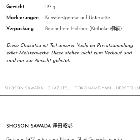
Gewicht
197 g
Markierungen
Künstlersignatur auf Unterseite
Verpackung
Beschriftete Holzbox (Kiribako 桐箱)
Diese Chazutsu ist Teil unserer Yoshi en Privatsammlung
edler Meisterwerke. Diese stehen nicht zum Verkauf und
sind nur zur Ansicht gelistet.
SHOSON SAWADA
CHAZUTSU
TOKONAME-YAKI
HERSTELL
SHOSON SAWADA 澤田昭邨
Geboren 1937 unter dem Namen Shuji Sawada, wurde