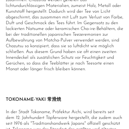
zusammen. Chazutsu werden generell aus
lichtundurchlässigen Materialien, zumeist Holz, Metall oder
Kunststoff hergestellt. Dadurch wird der Tee von Licht
abgeschirmt, das zusammen mit Luft zum Verlust von Farbe,
Duft und Geschmack des Tees führt. Im Gegensatz zu den
lackierten Natsume oder keramischen Cha-ire-Behältern, die
bei der traditionellen japanischen Teezeremonien zur
Aufbewahrung von Matcha-Pulver verwendet werden, sind
Chazutsu so konzipiert, dass sie so luftdicht wie möglich
schließen. Aus diesem Grund haben sie oft einen zweiten
Innendeckel als zusätzlichen Schutz vor Feuchtigkeit und
Gerüchen, so dass die Teeblätter je nach Teesorte einen
Monat oder länger frisch bleiben können.
TOKONAME-YAKI 常滑焼
In der Stadt Tokoname, Präfektur Aichi, wird bereits seit
dem 12. Jahrhundert Töpferware hergestellt, die zudem auch
seit 1976 als "Traditionshandwerk Japans" offiziell geschützt