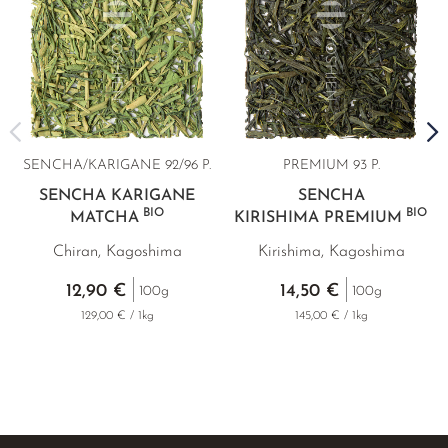
SENCHA/KARIGANE 92/96 P.
PREMIUM
93 P.
SENCHA KARIGANE
SENCHA
BIO
BIO
MATCHA
KIRISHIMA PREMIUM
Chiran, Kagoshima
Kirishima, Kagoshima
12,90 €
14,50 €
100g
100g
129,00 € / 1kg
145,00 € / 1kg