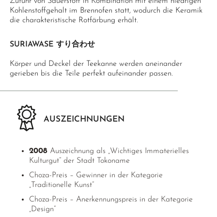
Zufuhr von Sauerstoff in Kombination mit einem niedrigen
Kohlenstoffgehalt im Brennofen statt, wodurch die Keramik
die charakteristische Rotfärbung erhält.
SURIAWASE すり合わせ
Körper und Deckel der Teekanne werden aneinander
gerieben bis die Teile perfekt aufeinander passen.
AUSZEICHNUNGEN
2008
Auszeichnung als „Wichtiges Immaterielles
Kulturgut“ der Stadt Tokoname
Choza-Preis – Gewinner in der Kategorie
„Traditionelle Kunst“
Choza-Preis – Anerkennungspreis in der Kategorie
„Design“