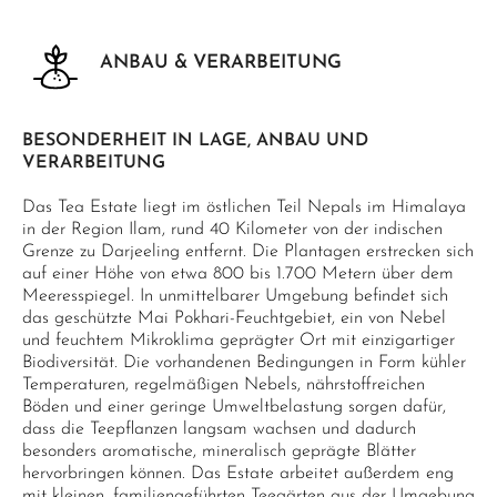
ANBAU & VERARBEITUNG
BESONDERHEIT IN LAGE, ANBAU UND
VERARBEITUNG
Das Tea Estate liegt im östlichen Teil Nepals im Himalaya
in der Region Ilam, rund 40 Kilometer von der indischen
Grenze zu Darjeeling entfernt. Die Plantagen erstrecken sich
auf einer Höhe von etwa 800 bis 1.700 Metern über dem
Meeresspiegel. In unmittelbarer Umgebung befindet sich
das geschützte Mai Pokhari-Feuchtgebiet, ein von Nebel
und feuchtem Mikroklima geprägter Ort mit einzigartiger
Biodiversität. Die vorhandenen Bedingungen in Form kühler
Temperaturen, regelmäßigen Nebels, nährstoffreichen
Böden und einer geringe Umweltbelastung sorgen dafür,
dass die Teepflanzen langsam wachsen und dadurch
besonders aromatische, mineralisch geprägte Blätter
hervorbringen können. Das Estate arbeitet außerdem eng
mit kleinen, familiengeführten Teegärten aus der Umgebung