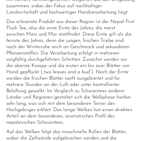
zusammen, wobei der Fokus auf nachhaltiger
Landwirtschaft und hochwertiger Handverarbeitung liegt.
Das erlesenste Produkt aus dieser Region ist der Nepal First
Flush Tee, also die erste Ernte des Jahres, die meist
zwischen März und Mai stattfindet. Diese Ernte gilt als die
feinste des Jahres, denn die jungen, frischen Triebe sind
nach der Winterruhe reich an Geschmack und sekundären
Pflanzenstoffen. Die Verarbeitung erfolgt in mehreren
sorgfältig durchgeführten Schritten: Zunächst werden nur
die oberste Knospe und die ersten ein bis zwei Blätter von
Hand gepflückt („two leaves and a bud“). Nach der Ernte
werden die frischen Blätter sanft ausgebreitet und für
mehrere Stunden an der Luft oder unter kontrollierter
Belüftung gewelkt. Im Vergleich zu Schwarztees anderer
Länder und Regionen gestaltet sich die Welkphase hierbei
sehr lang, was sich mit dem besonderen Terroir des
Hochgebirges erklärt. Das lange Welken hat einen direkten
Anteil an dem besonderen, aromatischen Profil des
nepalesischen Schwarztees.
Auf das Welken folgt das maschinelle Rollen der Blätter,
wobei die Zellwände aufgebrochen werden und die