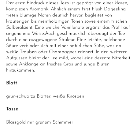
Der erste Eindruck dieses Tees ist geprägt von einer klaren,
komplexen Aromatik. Ähnlich einem First Flush Darjeeling
treten blumige Noten deutlich hervor, begleitet von
kräuterigen bis mentholartigen Tönen sowie einem frischen
Salbeiakzent. Eine weiche Vanillenote ergänzt das Profil auf
angenehme Weise.Auch geschmacklich überzeugt der Tee
durch eine ausgewogene Struktur. Eine leichte, belebende
Säure verbindet sich mit einer natürlichen Süße, was an
weiße Trauben oder Champagner erinnert. In den weiteren
Aufgüssen bleibt der Tee mild, wobei eine dezente Bitterkeit
sowie Anklänge an frisches Gras und junge Blüten
hinzukommen.
Blatt
grün-schwarze Blätter, weiße Knospen
Tasse
Blassgold mit grünem Schimmer