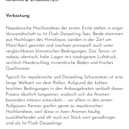
AROMA & CHARAKTER
Verkostung
Nepalesische Hochlandtees der ersten Ernte stehen in enger
Verwandtschaft zu 1st Flush Darjeeling-Tees. Beide stammen
aus Hochlagen des Himalayas, werden in der Zeit um
März/April geerntet und wachsen prinzipiell auch unter
vergleichbaren klimatischen Bedingungen. Das Terroir ist
nahezu identisch: hohe Lagen mit niedrigerem Luftdruck,
reichlich Niederschlag, mineralische Böden und frisches
Quellwasser.
Typisch für nepalesische und Darjeeling Schwarztees ist eine
lange Welkzeit vor dem Rollen. Aufgrund der kühlen,
feuchten Bedingungen in den Anbaugebieten verläuft dieser
Prozess deutlich langsamer, wodurch sich die Aromen
besonders intensiv entwickeln – vor allem in den ersten
Aufgüssen. Kenner greifen gerne zu nepalesischen
Hochlandtees, weil diese in ihren Aromen häufig
zurückhaltender und oft auch ein Stück weit geradliniger
sind als 1st Flush Darjeelings.