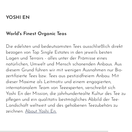
YOSHI EN
World's Finest Organic Teas
Die edelsten und bedeutsamsten Tees ausschließlich direkt
bezogen von Top Single Estates in den jeweils besten
Lagen und Terroirs - alles unter der Prämisse eines
natürlichen, Umwelt und Mensch schonenden Anbaus. Aus
diesem Grund führen wir mit wenigen Ausnahmen nur Bio-
zertifizierte Tees bzw. Tees aus pestizidfreiem Anbau. Mit
dieser Maxime als Leitmotiv und einem engagierten,
internationalem Team von Teeexperten, verschreibt sich
Yoshi En der Mission, die jahrhundertealte Kultur des Tee zu
pflegen und ein qualitativ bestmögliches Abbild der Tee-
Landschaft weltweit und des gehobenen Teezubehörs zu
zeichnen.
About Yoshi En.