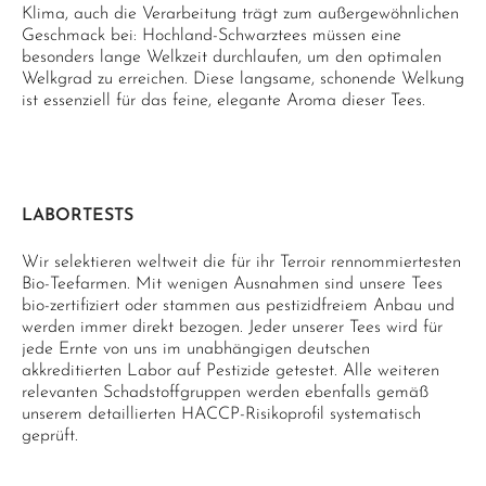
Klima, auch die Verarbeitung trägt zum außergewöhnlichen
Geschmack bei: Hochland-Schwarztees müssen eine
besonders lange Welkzeit durchlaufen, um den optimalen
Welkgrad zu erreichen. Diese langsame, schonende Welkung
ist essenziell für das feine, elegante Aroma dieser Tees.
LABORTESTS
Wir selektieren weltweit die für ihr Terroir rennommiertesten
Bio-Teefarmen. Mit wenigen Ausnahmen sind unsere Tees
bio-zertifiziert oder stammen aus pestizidfreiem Anbau und
werden immer direkt bezogen. Jeder unserer Tees wird für
jede Ernte von uns im unabhängigen deutschen
akkreditierten Labor auf Pestizide getestet. Alle weiteren
relevanten Schadstoffgruppen werden ebenfalls gemäß
unserem detaillierten HACCP-Risikoprofil systematisch
geprüft.