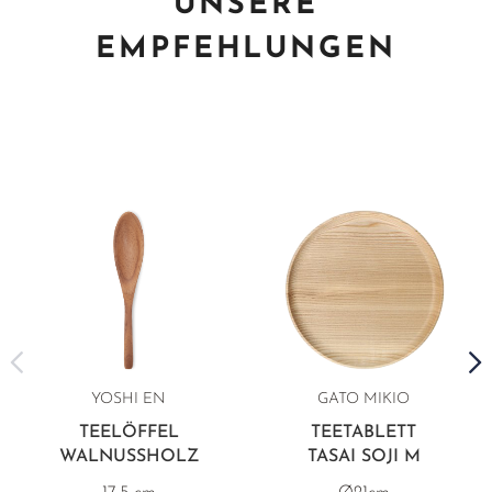
UNSERE
EMPFEHLUNGEN
YOSHI EN
GATO MIKIO
TEELÖFFEL
TEETABLETT
WALNUSSHOLZ
TASAI SOJI M