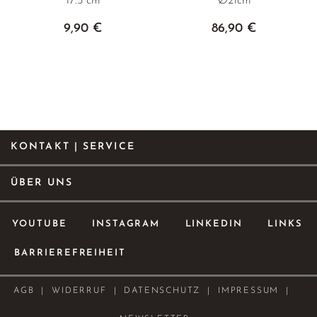
17.5 cm
Ø21cm
9,90 €
86,90 €
KONTAKT | SERVICE
ÜBER UNS
YOUTUBE
INSTAGRAM
LINKEDIN
LINKS
BARRIEREFREIHEIT
AGB
WIDERRUF
DATENSCHUTZ
IMPRESSUM