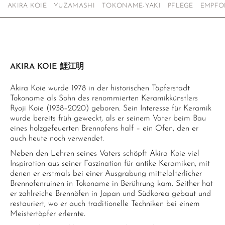
AKIRA KOIE
YUZAMASHI
TOKONAME-YAKI
PFLEGE
EMPFO
AKIRA KOIE 鯉江明
Akira Koie wurde 1978 in der historischen Töpferstadt
Tokoname als Sohn des renommierten Keramikkünstlers
Ryoji Koie (1938–2020) geboren. Sein Interesse für Keramik
wurde bereits früh geweckt, als er seinem Vater beim Bau
eines holzgefeuerten Brennofens half – ein Ofen, den er
auch heute noch verwendet.
Neben den Lehren seines Vaters schöpft Akira Koie viel
Inspiration aus seiner Faszination für antike Keramiken, mit
denen er erstmals bei einer Ausgrabung mittelalterlicher
Brennofenruinen in Tokoname in Berührung kam. Seither hat
er zahlreiche Brennöfen in Japan und Südkorea gebaut und
restauriert, wo er auch traditionelle Techniken bei einem
Meistertöpfer erlernte.