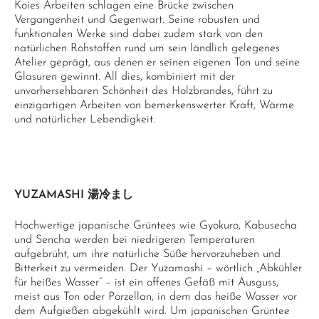
Koies Arbeiten schlagen eine Brücke zwischen
Vergangenheit und Gegenwart. Seine robusten und
funktionalen Werke sind dabei zudem stark von den
natürlichen Rohstoffen rund um sein ländlich gelegenes
Atelier geprägt, aus denen er seinen eigenen Ton und seine
Glasuren gewinnt. All dies, kombiniert mit der
unvorhersehbaren Schönheit des Holzbrandes, führt zu
einzigartigen Arbeiten von bemerkenswerter Kraft, Wärme
und natürlicher Lebendigkeit.
YUZAMASHI 湯冷まし
Hochwertige japanische Grüntees wie Gyokuro, Kabusecha
und Sencha werden bei niedrigeren Temperaturen
aufgebrüht, um ihre natürliche Süße hervorzuheben und
Bitterkeit zu vermeiden. Der Yuzamashi – wörtlich „Abkühler
für heißes Wasser“ – ist ein offenes Gefäß mit Ausguss,
meist aus Ton oder Porzellan, in dem das heiße Wasser vor
dem Aufgießen abgekühlt wird. Um japanischen Grüntee