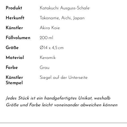
Produkt
Katakuchi Ausguss-Schale
Herkunft
Tokoname, Aichi, Japan
Künstler
Akira Koie
Füllvolumen
200 ml
Größe
Ø14 x 4,5 cm
Material
Keramik
Farbe
Grau
Künstler
Siegel auf der Unterseite
Stempel
Jedes Stück ist ein handgefertigtes Unikat, weshalb
Größe und Farbe leicht voneinander abweichen können