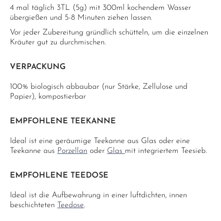
4 mal täglich 3TL (5g) mit 300ml kochendem Wasser
übergießen und 5-8 Minuten ziehen lassen.
Vor jeder Zubereitung gründlich schütteln, um die einzelnen
Kräuter gut zu durchmischen.
VERPACKUNG
100% biologisch abbaubar (nur Stärke, Zellulose und
Papier), kompostierbar
EMPFOHLENE TEEKANNE
Ideal ist eine geräumige Teekanne aus Glas oder eine
Teekanne aus
Porzellan
oder
Glas
mit integriertem Teesieb.
EMPFOHLENE TEEDOSE
Ideal ist die Aufbewahrung in einer luftdichten, innen
beschichteten
Teedose
.