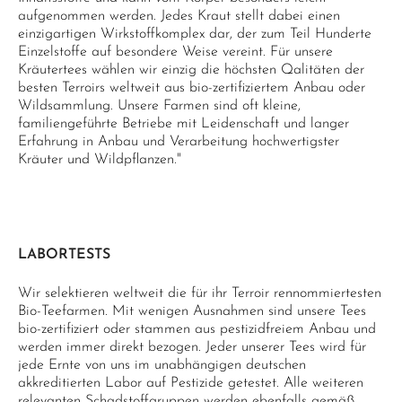
aufgenommen werden. Jedes Kraut stellt dabei einen
einzigartigen Wirkstoffkomplex dar, der zum Teil Hunderte
Einzelstoffe auf besondere Weise vereint. Für unsere
Kräutertees wählen wir einzig die höchsten Qalitäten der
besten Terroirs weltweit aus bio-zertifiziertem Anbau oder
Wildsammlung. Unsere Farmen sind oft kleine,
familiengeführte Betriebe mit Leidenschaft und langer
Erfahrung in Anbau und Verarbeitung hochwertigster
Kräuter und Wildpflanzen."
LABORTESTS
Wir selektieren weltweit die für ihr Terroir rennommiertesten
Bio-Teefarmen. Mit wenigen Ausnahmen sind unsere Tees
bio-zertifiziert oder stammen aus pestizidfreiem Anbau und
werden immer direkt bezogen. Jeder unserer Tees wird für
jede Ernte von uns im unabhängigen deutschen
akkreditierten Labor auf Pestizide getestet. Alle weiteren
relevanten Schadstoffgruppen werden ebenfalls gemäß