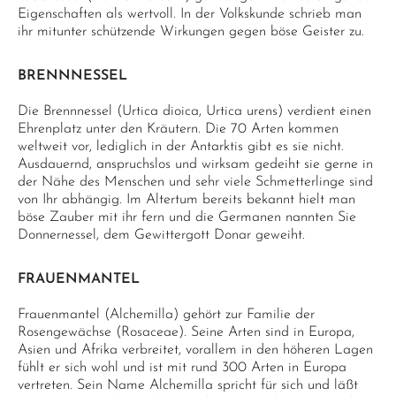
Eigenschaften als wertvoll. In der Volkskunde schrieb man
ihr mitunter schützende Wirkungen gegen böse Geister zu.
BRENNNESSEL
Die Brennnessel (Urtica dioica, Urtica urens) verdient einen
Ehrenplatz unter den Kräutern. Die 70 Arten kommen
weltweit vor, lediglich in der Antarktis gibt es sie nicht.
Ausdauernd, anspruchslos und wirksam gedeiht sie gerne in
der Nähe des Menschen und sehr viele Schmetterlinge sind
von Ihr abhängig. Im Altertum bereits bekannt hielt man
böse Zauber mit ihr fern und die Germanen nannten Sie
Donnernessel, dem Gewittergott Donar geweiht.
FRAUENMANTEL
Frauenmantel (Alchemilla) gehört zur Familie der
Rosengewächse (Rosaceae). Seine Arten sind in Europa,
Asien und Afrika verbreitet, vorallem in den höheren Lagen
fühlt er sich wohl und ist mit rund 300 Arten in Europa
vertreten. Sein Name Alchemilla spricht für sich und läßt