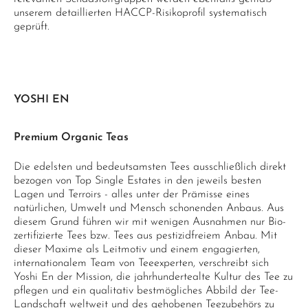
unserem detaillierten HACCP-Risikoprofil systematisch
geprüft.
YOSHI EN
Premium Organic Teas
Die edelsten und bedeutsamsten Tees ausschließlich direkt
bezogen von Top Single Estates in den jeweils besten
Lagen und Terroirs - alles unter der Prämisse eines
natürlichen, Umwelt und Mensch schonenden Anbaus. Aus
diesem Grund führen wir mit wenigen Ausnahmen nur Bio-
zertifizierte Tees bzw. Tees aus pestizidfreiem Anbau. Mit
dieser Maxime als Leitmotiv und einem engagierten,
internationalem Team von Teeexperten, verschreibt sich
Yoshi En der Mission, die jahrhundertealte Kultur des Tee zu
pflegen und ein qualitativ bestmögliches Abbild der Tee-
Landschaft weltweit und des gehobenen Teezubehörs zu