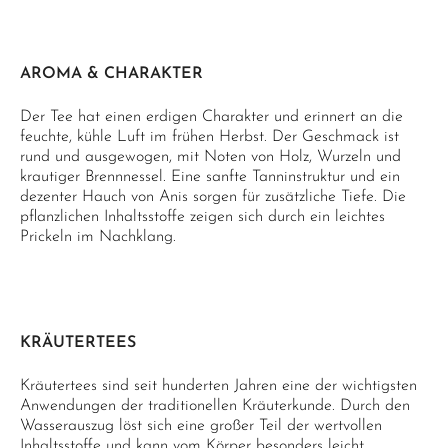
AROMA & CHARAKTER
Der Tee hat einen erdigen Charakter und erinnert an die
feuchte, kühle Luft im frühen Herbst. Der Geschmack ist
rund und ausgewogen, mit Noten von Holz, Wurzeln und
krautiger Brennnessel. Eine sanfte Tanninstruktur und ein
dezenter Hauch von Anis sorgen für zusätzliche Tiefe. Die
pflanzlichen Inhaltsstoffe zeigen sich durch ein leichtes
Prickeln im Nachklang.
KRÄUTERTEES
Kräutertees sind seit hunderten Jahren eine der wichtigsten
Anwendungen der traditionellen Kräuterkunde. Durch den
Wasserauszug löst sich eine großer Teil der wertvollen
Inhaltsstoffe und kann vom Körper besonders leicht