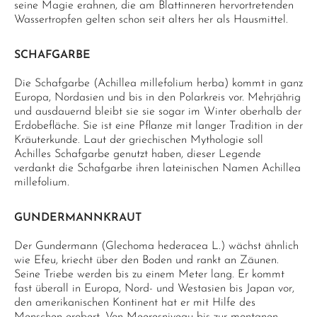
seine Magie erahnen, die am Blattinneren hervortretenden
Wassertropfen gelten schon seit alters her als Hausmittel.
SCHAFGARBE
Die Schafgarbe (Achillea millefolium herba) kommt in ganz
Europa, Nordasien und bis in den Polarkreis vor. Mehrjährig
und ausdauernd bleibt sie sie sogar im Winter oberhalb der
Erdobefläche. Sie ist eine Pflanze mit langer Tradition in der
Kräuterkunde. Laut der griechischen Mythologie soll
Achilles Schafgarbe genutzt haben, dieser Legende
verdankt die Schafgarbe ihren lateinischen Namen Achillea
millefolium.
GUNDERMANNKRAUT
Der Gundermann (Glechoma hederacea L.) wächst ähnlich
wie Efeu, kriecht über den Boden und rankt an Zäunen.
Seine Triebe werden bis zu einem Meter lang. Er kommt
fast überall in Europa, Nord- und Westasien bis Japan vor,
den amerikanischen Kontinent hat er mit Hilfe des