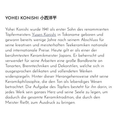
YOHEI KONISHI 小西洋平
Yohei Konishi wurde 1941 als erster Sohn des renommierten
Töpfermeisters
Yusen Konishi
in Tokoname geboren und
gewann bereits wenige Jahre nach seinem Abschluss für
seine kreativen und meisterhaften Teekeramiken nationale
und internationale Preise. Heute gilt er als einer der
berühmtesten Keramikmeister Japans. Er beherrscht und
verwendet für seine Arbeiten eine große Bandbreite an
Tonarten, Brenntechniken und Dekorstilen, welche sich in
ausgesprochen delikaten und vollendeten Werken
widerspiegeln. Hinter dieser Herangehensweise steht seine
Keramikphilosophie, die den Ton als lebendiges Wesen
betrachtet. Die Aufgabe des Töpfers besteht für ihn darin, in
jedes Werk sein ganzes Herz und seine Seele zu legen, um
dadurch die gesamte Keramiktradition, die durch den
Meister fließt, zum Ausdruck zu bringen.