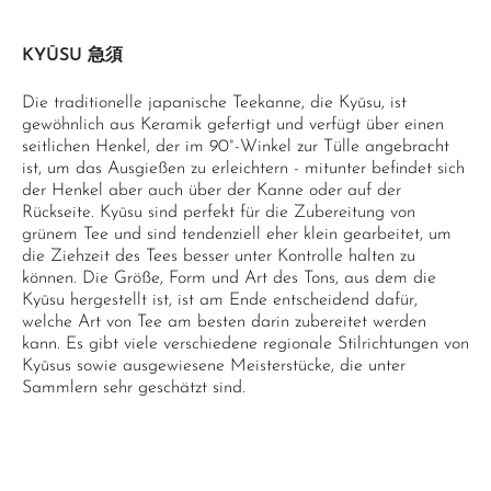
KYŪSU 急須
Die traditionelle japanische Teekanne, die Kyūsu, ist
gewöhnlich aus Keramik gefertigt und verfügt über einen
seitlichen Henkel, der im 90°-Winkel zur Tülle angebracht
ist, um das Ausgießen zu erleichtern - mitunter befindet sich
der Henkel aber auch über der Kanne oder auf der
Rückseite. Kyūsu sind perfekt für die Zubereitung von
grünem Tee und sind tendenziell eher klein gearbeitet, um
die Ziehzeit des Tees besser unter Kontrolle halten zu
können. Die Größe, Form und Art des Tons, aus dem die
Kyūsu hergestellt ist, ist am Ende entscheidend dafür,
welche Art von Tee am besten darin zubereitet werden
kann. Es gibt viele verschiedene regionale Stilrichtungen von
Kyūsus sowie ausgewiesene Meisterstücke, die unter
Sammlern sehr geschätzt sind.