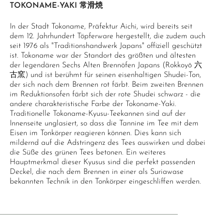
TOKONAME-YAKI 常滑焼
In der Stadt Tokoname, Präfektur Aichi, wird bereits seit
dem 12. Jahrhundert Töpferware hergestellt, die zudem auch
seit 1976 als "Traditionshandwerk Japans" offiziell geschützt
ist. Tokoname war der Standort des größten und ältesten
der legendären Sechs Alten Brennöfen Japans (Rokkoyō 六
古窯) und ist berühmt für seinen eisenhaltigen Shudei-Ton,
der sich nach dem Brennen rot färbt. Beim zweiten Brennen
im Reduktionsofen färbt sich der rote Shudei schwarz - die
andere charakteristische Farbe der Tokoname-Yaki.
Traditionelle Tokoname-Kyusu-Teekannen sind auf der
Innenseite unglasiert, so dass die Tannine im Tee mit dem
Eisen im Tonkörper reagieren können. Dies kann sich
mildernd auf die Adstringenz des Tees auswirken und dabei
die Süße des grünen Tees betonen. Ein weiteres
Hauptmerkmal dieser Kyusus sind die perfekt passenden
Deckel, die nach dem Brennen in einer als Suriawase
bekannten Technik in den Tonkörper eingeschliffen werden.