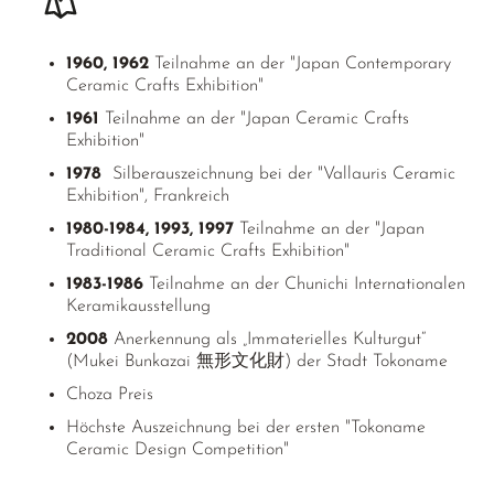
1960, 1962
Teilnahme an der "Japan Contemporary
Ceramic Crafts Exhibition"
1961
Teilnahme an der "Japan Ceramic Crafts
Exhibition"
1978
Silberauszeichnung bei der "Vallauris Ceramic
Exhibition", Frankreich
1980-1984, 1993, 1997
Teilnahme an der "Japan
Traditional Ceramic Crafts Exhibition"
1983-1986
Teilnahme an der Chunichi Internationalen
Keramikausstellung
2008
Anerkennung als „Immaterielles Kulturgut“
(Mukei Bunkazai 無形文化財) der Stadt Tokoname
Choza Preis
Höchste Auszeichnung bei der ersten "Tokoname
Ceramic Design Competition"