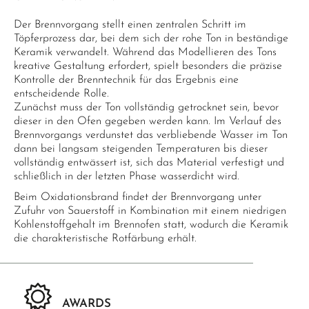
Der Brennvorgang stellt einen zentralen Schritt im
Töpferprozess dar, bei dem sich der rohe Ton in beständige
Keramik verwandelt. Während das Modellieren des Tons
kreative Gestaltung erfordert, spielt besonders die präzise
Kontrolle der Brenntechnik für das Ergebnis eine
entscheidende Rolle.
Zunächst muss der Ton vollständig getrocknet sein, bevor
dieser in den Ofen gegeben werden kann. Im Verlauf des
Brennvorgangs verdunstet das verbliebende Wasser im Ton
dann bei langsam steigenden Temperaturen bis dieser
vollständig entwässert ist, sich das Material verfestigt und
schließlich in der letzten Phase wasserdicht wird.
Beim Oxidationsbrand findet der Brennvorgang unter
Zufuhr von Sauerstoff in Kombination mit einem niedrigen
Kohlenstoffgehalt im Brennofen statt, wodurch die Keramik
die charakteristische Rotfärbung erhält.
AWARDS